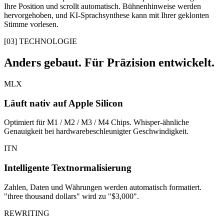
Ihre Position und scrollt automatisch. Bühnenhinweise werden
hervorgehoben, und KI-Sprachsynthese kann mit Ihrer geklonten
Stimme vorlesen.
[
03
]
TECHNOLOGIE
Anders gebaut. Für Präzision entwickelt.
MLX
Läuft nativ auf Apple Silicon
Optimiert für M1 / M2 / M3 / M4 Chips. Whisper-ähnliche
Genauigkeit bei hardwarebeschleunigter Geschwindigkeit.
ITN
Intelligente Textnormalisierung
Zahlen, Daten und Währungen werden automatisch formatiert.
"three thousand dollars" wird zu "$3,000".
REWRITING