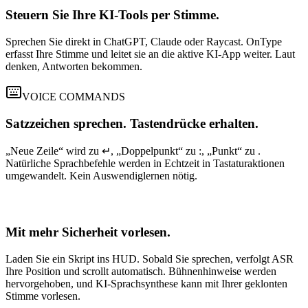
Steuern Sie Ihre KI-Tools per Stimme.
Sprechen Sie direkt in ChatGPT, Claude oder Raycast. OnType
erfasst Ihre Stimme und leitet sie an die aktive KI-App weiter. Laut
denken, Antworten bekommen.
VOICE COMMANDS
Satzzeichen sprechen. Tastendrücke erhalten.
„Neue Zeile“ wird zu ↵, „Doppelpunkt“ zu :, „Punkt“ zu .
Natürliche Sprachbefehle werden in Echtzeit in Tastaturaktionen
umgewandelt. Kein Auswendiglernen nötig.
TELEPROMPTER
Mit mehr Sicherheit vorlesen.
Laden Sie ein Skript ins HUD. Sobald Sie sprechen, verfolgt ASR
Ihre Position und scrollt automatisch. Bühnenhinweise werden
hervorgehoben, und KI-Sprachsynthese kann mit Ihrer geklonten
Stimme vorlesen.