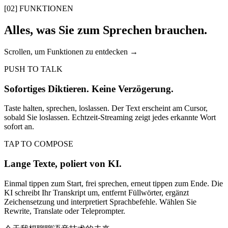
[
02
]
FUNKTIONEN
Alles, was Sie zum Sprechen brauchen.
Scrollen, um Funktionen zu entdecken →
PUSH TO TALK
Sofortiges Diktieren. Keine Verzögerung.
Taste halten, sprechen, loslassen. Der Text erscheint am Cursor,
sobald Sie loslassen. Echtzeit-Streaming zeigt jedes erkannte Wort
sofort an.
TAP TO COMPOSE
Lange Texte, poliert von KI.
Einmal tippen zum Start, frei sprechen, erneut tippen zum Ende. Die
KI schreibt Ihr Transkript um, entfernt Füllwörter, ergänzt
Zeichensetzung und interpretiert Sprachbefehle. Wählen Sie
Rewrite, Translate oder Teleprompter.