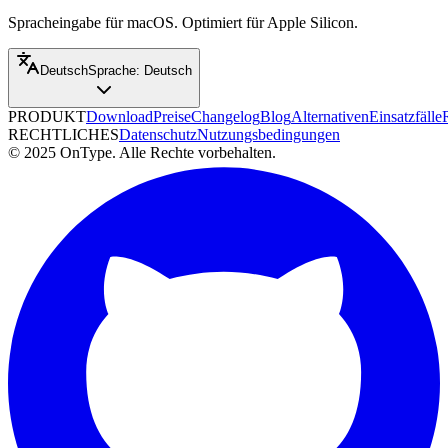
Spracheingabe für macOS. Optimiert für Apple Silicon.
Deutsch
Sprache
:
Deutsch
PRODUKT
Download
Preise
Changelog
Blog
Alternativen
Einsatzfälle
RECHTLICHES
Datenschutz
Nutzungsbedingungen
© 2025 OnType. Alle Rechte vorbehalten.