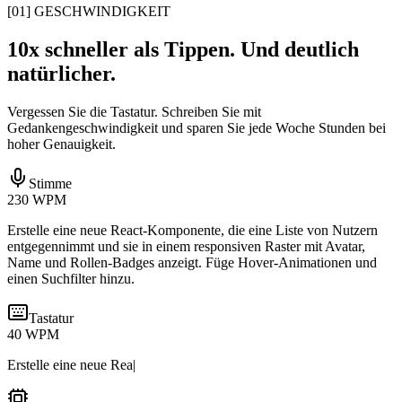
[
01
]
GESCHWINDIGKEIT
10x schneller als Tippen. Und deutlich
natürlicher.
Vergessen Sie die Tastatur. Schreiben Sie mit
Gedankengeschwindigkeit und sparen Sie jede Woche Stunden bei
hoher Genauigkeit.
Stimme
230 WPM
Erstelle eine neue React-Komponente, die eine Liste von Nutzern
entgegennimmt und sie in einem responsiven Raster mit Avatar,
Name und Rollen-Badges anzeigt. Füge Hover-Animationen und
einen Suchfilter hinzu.
Tastatur
40 WPM
Erstelle eine neue Rea
|