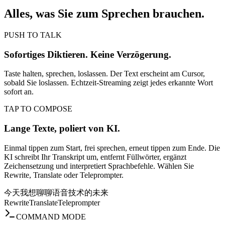
Alles, was Sie zum Sprechen brauchen.
PUSH TO TALK
Sofortiges Diktieren. Keine Verzögerung.
Taste halten, sprechen, loslassen. Der Text erscheint am Cursor,
sobald Sie loslassen. Echtzeit-Streaming zeigt jedes erkannte Wort
sofort an.
TAP TO COMPOSE
Lange Texte, poliert von KI.
Einmal tippen zum Start, frei sprechen, erneut tippen zum Ende. Die
KI schreibt Ihr Transkript um, entfernt Füllwörter, ergänzt
Zeichensetzung und interpretiert Sprachbefehle. Wählen Sie
Rewrite, Translate oder Teleprompter.
今天我想聊聊语音技术的未来
Rewrite
Translate
Teleprompter
COMMAND MODE