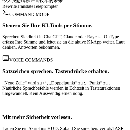
今天我想聊聊语音技术的未来
Rewrite
Translate
Teleprompter
COMMAND MODE
Steuern Sie Ihre KI-Tools per Stimme.
Sprechen Sie direkt in ChatGPT, Claude oder Raycast. OnType
erfasst Ihre Stimme und leitet sie an die aktive KI-App weiter. Laut
denken, Antworten bekommen.
VOICE COMMANDS
Satzzeichen sprechen. Tastendrücke erhalten.
„Neue Zeile“ wird zu ↵, „Doppelpunkt“ zu :, „Punkt“ zu .
Natürliche Sprachbefehle werden in Echtzeit in Tastaturaktionen
umgewandelt. Kein Auswendiglernen nötig.
TELEPROMPTER
Mit mehr Sicherheit vorlesen.
Laden Sie ein Skript ins HUD. Sobald Sie sprechen, verfolgt ASR